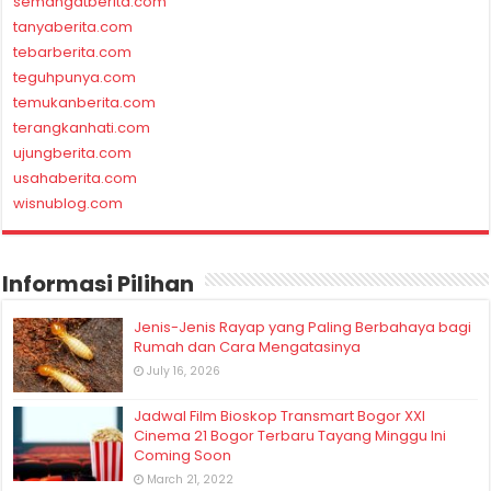
semangatberita.com
tanyaberita.com
tebarberita.com
teguhpunya.com
temukanberita.com
terangkanhati.com
ujungberita.com
usahaberita.com
wisnublog.com
Informasi Pilihan
Jenis-Jenis Rayap yang Paling Berbahaya bagi
Rumah dan Cara Mengatasinya
July 16, 2026
Jadwal Film Bioskop Transmart Bogor XXI
Cinema 21 Bogor Terbaru Tayang Minggu Ini
Coming Soon
March 21, 2022