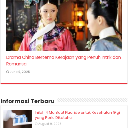
Drama China Bertema Kerajaan yang Penuh Intrik dan
Romansa
June 9, 2025
Informasi Terbaru
Inilah 4 Manfaat Fluoride untuk Kesehatan Gigi
yang Perlu Diketahui
August 9, 2026