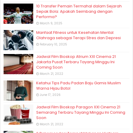
10 Transfer Pemain Termahal dalam Sejarah
Sepak Bola: Apakah Seimbang dengan
Performa?
March 9, 2025
Manfaat Fitness untuk Kesehatan Mental:
Olahraga sebagai Terapi Stres dan Depresi
February 10, 2025
Jadwal Film Bioskop Atrium XXI Cinema 21
Jakarta Pusat Terbaru Tayang Minggu Ini
Coming Soon
March 21, 2022
Ketahui Tips Padu Padan Baju Gamis Muslim
Warna Hijau Botol
June 17, 2026
Jadwal Film Bioskop Paragon XXI Cinema 21
Semarang Terbaru Tayang Minggu Ini Coming
Soon
March 21, 2022