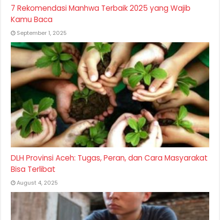
7 Rekomendasi Manhwa Terbaik 2025 yang Wajib
Kamu Baca
September 1, 2025
DLH Provinsi Aceh: Tugas, Peran, dan Cara Masyarakat
Bisa Terlibat
August 4, 2025