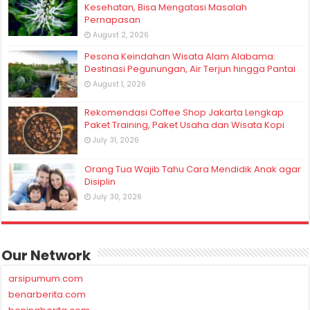
Kesehatan, Bisa Mengatasi Masalah
Pernapasan
August 2, 2026
Pesona Keindahan Wisata Alam Alabama:
Destinasi Pegunungan, Air Terjun hingga Pantai
August 1, 2026
Rekomendasi Coffee Shop Jakarta Lengkap
Paket Training, Paket Usaha dan Wisata Kopi
July 31, 2026
Orang Tua Wajib Tahu Cara Mendidik Anak agar
Disiplin
July 30, 2026
Our Network
arsipumum.com
benarberita.com