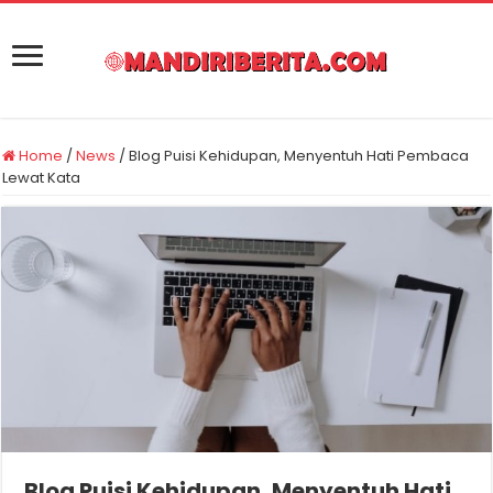
Home
/
News
/
Blog Puisi Kehidupan, Menyentuh Hati Pembaca
Lewat Kata
Blog Puisi Kehidupan, Menyentuh Hati