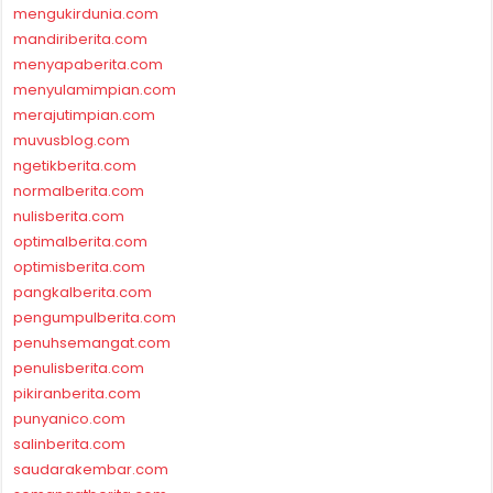
mengukirdunia.com
mandiriberita.com
menyapaberita.com
menyulamimpian.com
merajutimpian.com
muvusblog.com
ngetikberita.com
normalberita.com
nulisberita.com
optimalberita.com
optimisberita.com
pangkalberita.com
pengumpulberita.com
penuhsemangat.com
penulisberita.com
pikiranberita.com
punyanico.com
salinberita.com
saudarakembar.com