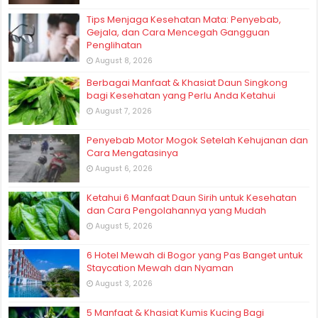
Tips Menjaga Kesehatan Mata: Penyebab,
Gejala, dan Cara Mencegah Gangguan
Penglihatan
August 8, 2026
Berbagai Manfaat & Khasiat Daun Singkong
bagi Kesehatan yang Perlu Anda Ketahui
August 7, 2026
Penyebab Motor Mogok Setelah Kehujanan dan
Cara Mengatasinya
August 6, 2026
Ketahui 6 Manfaat Daun Sirih untuk Kesehatan
dan Cara Pengolahannya yang Mudah
August 5, 2026
6 Hotel Mewah di Bogor yang Pas Banget untuk
Staycation Mewah dan Nyaman
August 3, 2026
5 Manfaat & Khasiat Kumis Kucing Bagi