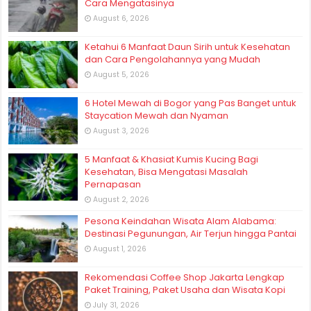
Cara Mengatasinya
August 6, 2026
Ketahui 6 Manfaat Daun Sirih untuk Kesehatan
dan Cara Pengolahannya yang Mudah
August 5, 2026
6 Hotel Mewah di Bogor yang Pas Banget untuk
Staycation Mewah dan Nyaman
August 3, 2026
5 Manfaat & Khasiat Kumis Kucing Bagi
Kesehatan, Bisa Mengatasi Masalah
Pernapasan
August 2, 2026
Pesona Keindahan Wisata Alam Alabama:
Destinasi Pegunungan, Air Terjun hingga Pantai
August 1, 2026
Rekomendasi Coffee Shop Jakarta Lengkap
Paket Training, Paket Usaha dan Wisata Kopi
July 31, 2026