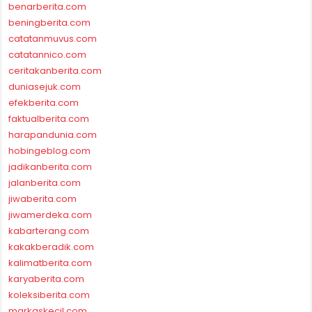
benarberita.com
beningberita.com
catatanmuvus.com
catatannico.com
ceritakanberita.com
duniasejuk.com
efekberita.com
faktualberita.com
harapandunia.com
hobingeblog.com
jadikanberita.com
jalanberita.com
jiwaberita.com
jiwamerdeka.com
kabarterang.com
kakakberadik.com
kalimatberita.com
karyaberita.com
koleksiberita.com
markaskecil.com