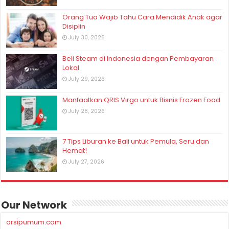
Orang Tua Wajib Tahu Cara Mendidik Anak agar
Disiplin
July 30, 2026
Beli Steam di Indonesia dengan Pembayaran
Lokal
July 29, 2026
Manfaatkan QRIS Virgo untuk Bisnis Frozen Food
July 28, 2026
7 Tips Liburan ke Bali untuk Pemula, Seru dan
Hemat!
July 27, 2026
Our Network
arsipumum.com