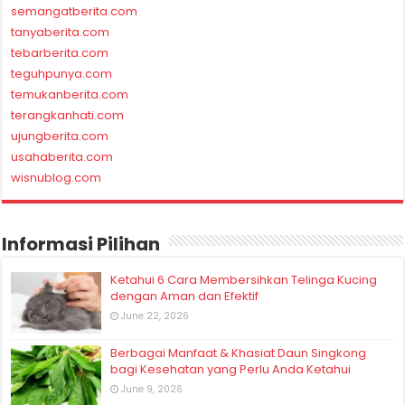
semangatberita.com
tanyaberita.com
tebarberita.com
teguhpunya.com
temukanberita.com
terangkanhati.com
ujungberita.com
usahaberita.com
wisnublog.com
Informasi Pilihan
Ketahui 6 Cara Membersihkan Telinga Kucing
dengan Aman dan Efektif
June 22, 2026
Berbagai Manfaat & Khasiat Daun Singkong
bagi Kesehatan yang Perlu Anda Ketahui
June 9, 2026