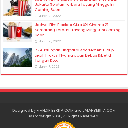
Jakarta Selatan Terbaru Tayang Minggu Ini
Coming Soon
March 21, 2022
Jadwal Film Bioskop Citra XXI Cinema 21
Semarang Terbaru Tayang Minggu Ini Coming
Soon
March 21, 2022
7 Keuntungan Tinggal di Apartemen: Hidup
Lebih Praktis, Nyaman, dan Bebas Ribet di
Tengah Kota
March 7, 2025
Designed by
MANDIRIBERITA.COM
and
JALANBERITA.COM
© Copyright 2026, All Rights Reserved.