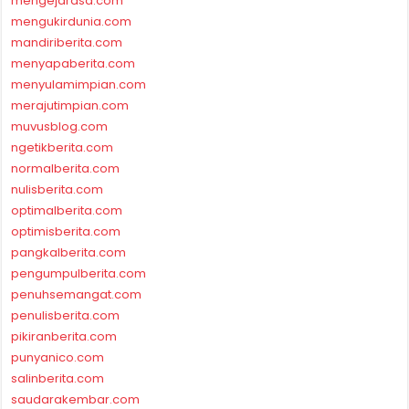
mengejarasa.com
mengukirdunia.com
mandiriberita.com
menyapaberita.com
menyulamimpian.com
merajutimpian.com
muvusblog.com
ngetikberita.com
normalberita.com
nulisberita.com
optimalberita.com
optimisberita.com
pangkalberita.com
pengumpulberita.com
penuhsemangat.com
penulisberita.com
pikiranberita.com
punyanico.com
salinberita.com
saudarakembar.com