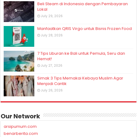
Beli Steam di Indonesia dengan Pembayaran
Lokal
July 29, 2026
Manfaatkan QRIS Virgo untuk Bisnis Frozen Food
July 28, 2026
7 Tips Liburan ke Bali untuk Pemula, Seru dan
Hemat!
July 27, 2026
Simak 3 Tips Memakai Kebaya Muslim Agar
Menjadi Cantik
July 26, 2026
Our Network
arsipumum.com
benarberita.com