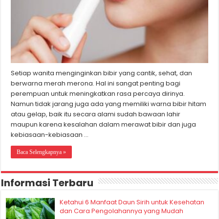
Setiap wanita menginginkan bibir yang cantik, sehat, dan
berwarna merah merona. Hal ini sangat penting bagi
perempuan untuk meningkatkan rasa percaya dirinya.
Namun tidak jarang juga ada yang memiliki warna bibir hitam
atau gelap, baik itu secara alami sudah bawaan lahir
maupun karena kesalahan dalam merawat bibir dan juga
kebiasaan-kebiasaan …
Baca Selengkapnya »
Informasi Terbaru
Ketahui 6 Manfaat Daun Sirih untuk Kesehatan
dan Cara Pengolahannya yang Mudah