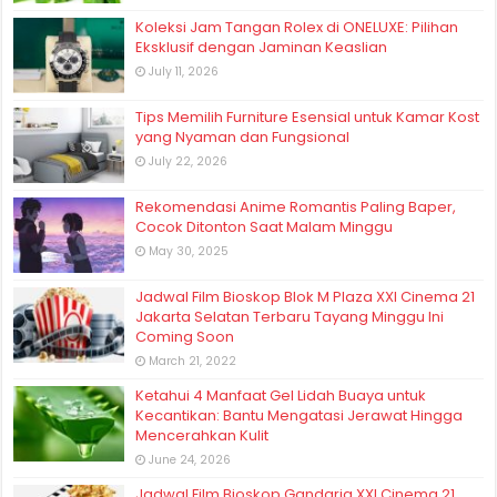
Koleksi Jam Tangan Rolex di ONELUXE: Pilihan
Eksklusif dengan Jaminan Keaslian
July 11, 2026
Tips Memilih Furniture Esensial untuk Kamar Kost
yang Nyaman dan Fungsional
July 22, 2026
Rekomendasi Anime Romantis Paling Baper,
Cocok Ditonton Saat Malam Minggu
May 30, 2025
Jadwal Film Bioskop Blok M Plaza XXI Cinema 21
Jakarta Selatan Terbaru Tayang Minggu Ini
Coming Soon
March 21, 2022
Ketahui 4 Manfaat Gel Lidah Buaya untuk
Kecantikan: Bantu Mengatasi Jerawat Hingga
Mencerahkan Kulit
June 24, 2026
Jadwal Film Bioskop Gandaria XXI Cinema 21