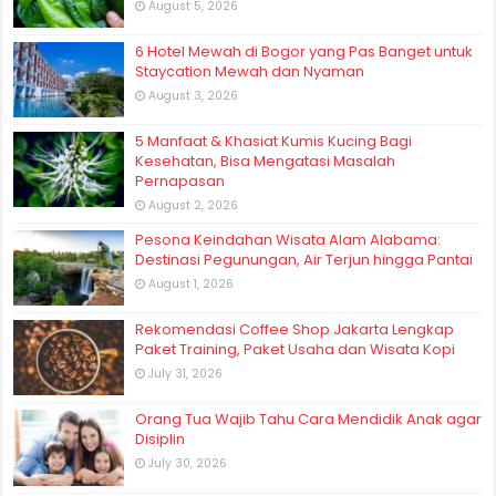
August 5, 2026
6 Hotel Mewah di Bogor yang Pas Banget untuk
Staycation Mewah dan Nyaman
August 3, 2026
5 Manfaat & Khasiat Kumis Kucing Bagi
Kesehatan, Bisa Mengatasi Masalah
Pernapasan
August 2, 2026
Pesona Keindahan Wisata Alam Alabama:
Destinasi Pegunungan, Air Terjun hingga Pantai
August 1, 2026
Rekomendasi Coffee Shop Jakarta Lengkap
Paket Training, Paket Usaha dan Wisata Kopi
July 31, 2026
Orang Tua Wajib Tahu Cara Mendidik Anak agar
Disiplin
July 30, 2026