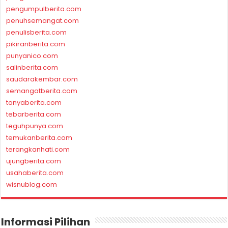
pengumpulberita.com
penuhsemangat.com
penulisberita.com
pikiranberita.com
punyanico.com
salinberita.com
saudarakembar.com
semangatberita.com
tanyaberita.com
tebarberita.com
teguhpunya.com
temukanberita.com
terangkanhati.com
ujungberita.com
usahaberita.com
wisnublog.com
Informasi Pilihan