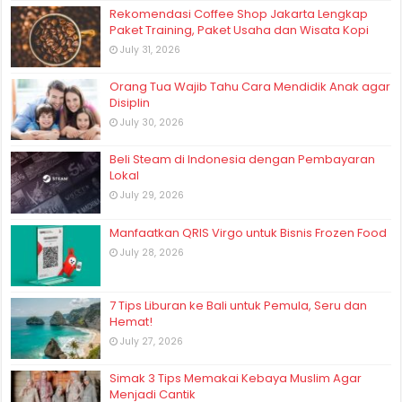
Rekomendasi Coffee Shop Jakarta Lengkap
Paket Training, Paket Usaha dan Wisata Kopi
July 31, 2026
Orang Tua Wajib Tahu Cara Mendidik Anak agar
Disiplin
July 30, 2026
Beli Steam di Indonesia dengan Pembayaran
Lokal
July 29, 2026
Manfaatkan QRIS Virgo untuk Bisnis Frozen Food
July 28, 2026
7 Tips Liburan ke Bali untuk Pemula, Seru dan
Hemat!
July 27, 2026
Simak 3 Tips Memakai Kebaya Muslim Agar
Menjadi Cantik