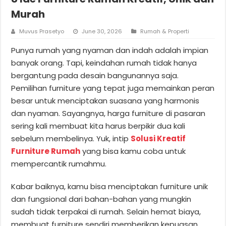
Murah
Muvus Prasetyo
June 30, 2026
Rumah & Properti
Punya rumah yang nyaman dan indah adalah impian
banyak orang. Tapi, keindahan rumah tidak hanya
bergantung pada desain bangunannya saja.
Pemilihan furniture yang tepat juga memainkan peran
besar untuk menciptakan suasana yang harmonis
dan nyaman. Sayangnya, harga furniture di pasaran
sering kali membuat kita harus berpikir dua kali
sebelum membelinya. Yuk, intip
Solusi Kreatif
Furniture Rumah
yang bisa kamu coba untuk
mempercantik rumahmu.
Kabar baiknya, kamu bisa menciptakan furniture unik
dan fungsional dari bahan-bahan yang mungkin
sudah tidak terpakai di rumah. Selain hemat biaya,
membuat furniture sendiri memberikan kepuasan