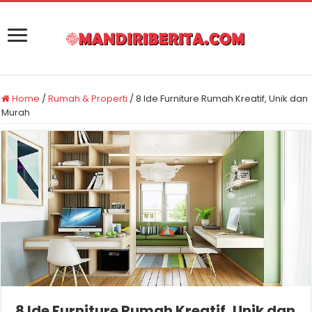
Home
/
Rumah & Properti
/
8 Ide Furniture Rumah Kreatif, Unik dan
Murah
8 Ide Furniture Rumah Kreatif, Unik dan