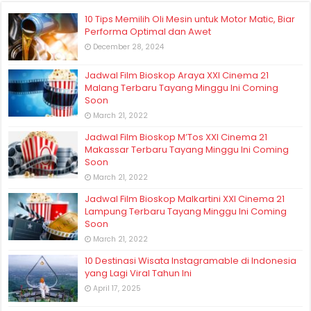
10 Tips Memilih Oli Mesin untuk Motor Matic, Biar
Performa Optimal dan Awet
December 28, 2024
Jadwal Film Bioskop Araya XXI Cinema 21
Malang Terbaru Tayang Minggu Ini Coming
Soon
March 21, 2022
Jadwal Film Bioskop M’Tos XXI Cinema 21
Makassar Terbaru Tayang Minggu Ini Coming
Soon
March 21, 2022
Jadwal Film Bioskop Malkartini XXI Cinema 21
Lampung Terbaru Tayang Minggu Ini Coming
Soon
March 21, 2022
10 Destinasi Wisata Instagramable di Indonesia
yang Lagi Viral Tahun Ini
April 17, 2025