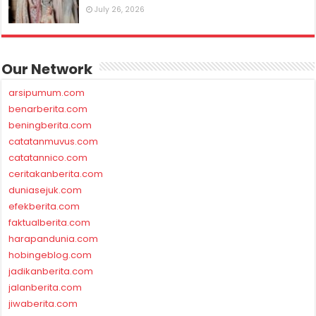
July 26, 2026
Our Network
arsipumum.com
benarberita.com
beningberita.com
catatanmuvus.com
catatannico.com
ceritakanberita.com
duniasejuk.com
efekberita.com
faktualberita.com
harapandunia.com
hobingeblog.com
jadikanberita.com
jalanberita.com
jiwaberita.com