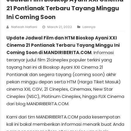
21 Pontianak Terbaru Tayang Minggu
Ini Coming Soon
Nafisah Haflani
March 21, 2022
Lainnya
Update Jadwal Film dan HTM Bioskop Ayani XXI
Cinema 21 Pontianak Terbaru Tayang Minggu Ini
Coming Soon di MANDIRIBERITA.COM
. Informasi
teranyar judul film 21cineplex populer terkini yang
tayang hari ini di Bioskop Ayani XXI Cinema 21
Pontianak dan segera tayang (coming soon) akhir
pekan minggu depan serta HTM (Harga Tiket Masuk)
cinema XXI, CGV, 21 Cineplex, Cinemaxx, New Star
Cineplex (NSC), Platinum Cineplex, hingga FLIX Cinema
dari blog MANDIRIBERITA.COM.
Kami dari tim MANDIRIBERITA.COM pada kesempatan
kali ini bakal memberikan informasi menarik buat Anda