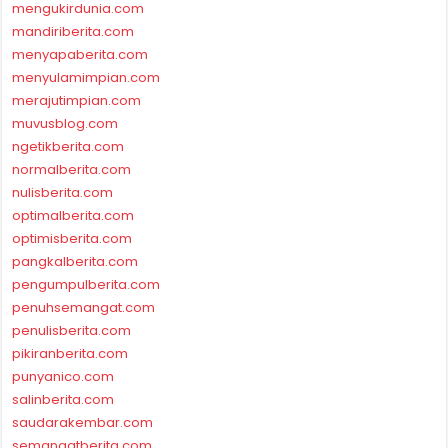
mengukirdunia.com
mandiriberita.com
menyapaberita.com
menyulamimpian.com
merajutimpian.com
muvusblog.com
ngetikberita.com
normalberita.com
nulisberita.com
optimalberita.com
optimisberita.com
pangkalberita.com
pengumpulberita.com
penuhsemangat.com
penulisberita.com
pikiranberita.com
punyanico.com
salinberita.com
saudarakembar.com
semangatberita.com