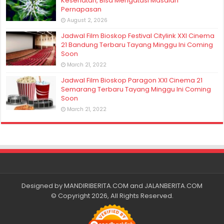
Kesehatan, Bisa Mengatasi Masalah
Pernapasan
August 2, 2026
Jadwal Film Bioskop Festival Citylink XXI Cinema
21 Bandung Terbaru Tayang Minggu Ini Coming
Soon
March 21, 2022
Jadwal Film Bioskop Paragon XXI Cinema 21
Semarang Terbaru Tayang Minggu Ini Coming
Soon
March 21, 2022
Designed by
MANDIRIBERITA.COM
and
JALANBERITA.COM
© Copyright 2026, All Rights Reserved.