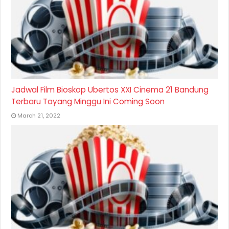
Jadwal Film Bioskop Ubertos XXI Cinema 21 Bandung
Terbaru Tayang Minggu Ini Coming Soon
March 21, 2022