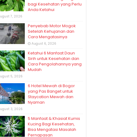
bagi Kesehatan yang Perlu
Anda Ketahui
ugust 7, 2026
Penyebab Motor Mogok
Setelah Kehujanan dan
Cara Mengatasinya
August 6, 2026
Ketahui 6 Manfaat Daun
Sirih untuk Kesehatan dan
Cara Pengolahannya yang
Mudah
ugust 5, 2026
6 Hotel Mewah di Bogor
yang Pas Banget untuk
Staycation Mewah dan
Nyaman
ugust 3, 2026
5 Manfaat & Khasiat Kumis
Kucing Bagi Kesehatan,
Bisa Mengatasi Masalah
Pernapasan