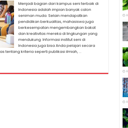
Menjadi bagian dari kampus seni terbaik di
Indonesia adalah impian banyak calon
seniman muda. Selain mendapatkan
A
pendidikan berkualitas, mahasiswa juga
berkesempatan mengembangkan bakat
dan kreativitas mereka di lingkungan yang
mendukung. Informasi institut seni di
Indonesia juga bisa Anda pelajari secara
tentang kriteria seperti publikasi ilmiah, …
A
A