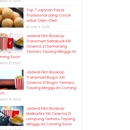
arch 21, 2022
Top 7 Jajanan Pasar
Tradisional yang Cocok
untuk Oleh-Oleh
June 3, 2025
Jadwal Film Bioskop
Transmart Setiabudi XXI
Cinema 21 Semarang
Terbaru Tayang Minggu Ini
ming Soon
arch 21, 2022
Jadwal Film Bioskop
Transmart Bogor XXI
Cinema 21 Bogor Terbaru
Tayang Minggu Ini Coming
on
arch 21, 2022
Jadwal Film Bioskop
Malkartini XXI Cinema 21
Lampung Terbaru Tayang
Minggu Ini Coming Soon