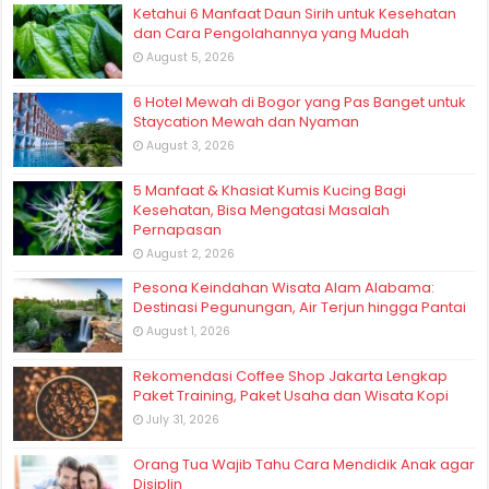
Ketahui 6 Manfaat Daun Sirih untuk Kesehatan
dan Cara Pengolahannya yang Mudah
August 5, 2026
6 Hotel Mewah di Bogor yang Pas Banget untuk
Staycation Mewah dan Nyaman
August 3, 2026
5 Manfaat & Khasiat Kumis Kucing Bagi
Kesehatan, Bisa Mengatasi Masalah
Pernapasan
August 2, 2026
Pesona Keindahan Wisata Alam Alabama:
Destinasi Pegunungan, Air Terjun hingga Pantai
August 1, 2026
Rekomendasi Coffee Shop Jakarta Lengkap
Paket Training, Paket Usaha dan Wisata Kopi
July 31, 2026
Orang Tua Wajib Tahu Cara Mendidik Anak agar
Disiplin