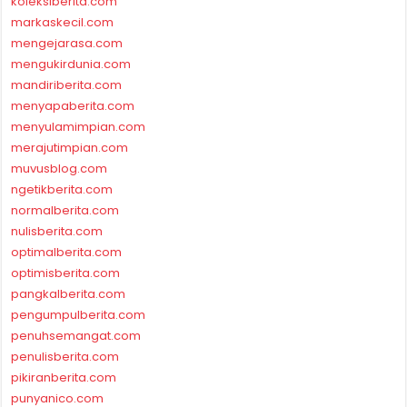
koleksiberita.com
markaskecil.com
mengejarasa.com
mengukirdunia.com
mandiriberita.com
menyapaberita.com
menyulamimpian.com
merajutimpian.com
muvusblog.com
ngetikberita.com
normalberita.com
nulisberita.com
optimalberita.com
optimisberita.com
pangkalberita.com
pengumpulberita.com
penuhsemangat.com
penulisberita.com
pikiranberita.com
punyanico.com