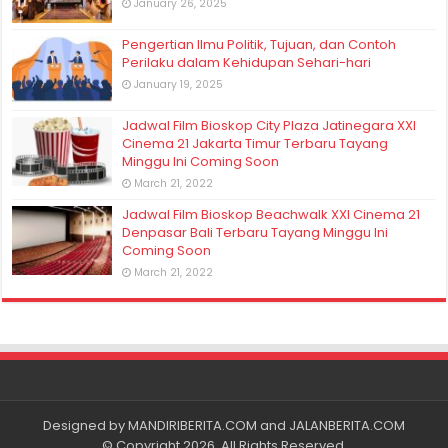
January 26, 2025
Pengertian Ilmu Politik, Tujuan, dan Contoh
Perilaku dalam Kehidupan Sehari-hari
January 19, 2025
Jadwal Film Bioskop City Plaza Jatinegara XXI
Cinema 21 Jakarta Timur Terbaru Tayang
Minggu Ini Coming Soon
March 21, 2022
Jadwal Film Bioskop Beachwalk XXI Cinema 21
Denpasar Bali Terbaru Tayang Minggu Ini
Coming Soon
March 21, 2022
Designed by
MANDIRIBERITA.COM
and
JALANBERITA.COM
© Copyright 2026, All Rights Reserved.