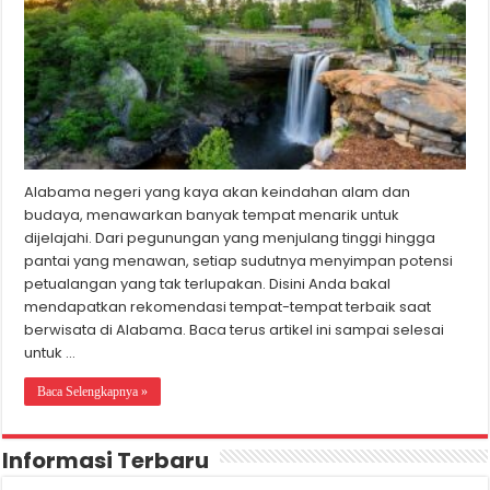
Alabama negeri yang kaya akan keindahan alam dan
budaya, menawarkan banyak tempat menarik untuk
dijelajahi. Dari pegunungan yang menjulang tinggi hingga
pantai yang menawan, setiap sudutnya menyimpan potensi
petualangan yang tak terlupakan. Disini Anda bakal
mendapatkan rekomendasi tempat-tempat terbaik saat
berwisata di Alabama. Baca terus artikel ini sampai selesai
untuk …
Baca Selengkapnya »
Informasi Terbaru