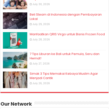
July 30, 2026
Beli Steam di Indonesia dengan Pembayaran
Lokal
July 29, 2026
Manfaatkan QRIS Virgo untuk Bisnis Frozen Food
July 28, 2026
7 Tips Liburan ke Bali untuk Pemula, Seru dan
Hemat!
July 27, 2026
Simak 3 Tips Memakai Kebaya Muslim Agar
Menjadi Cantik
July 26, 2026
Our Network