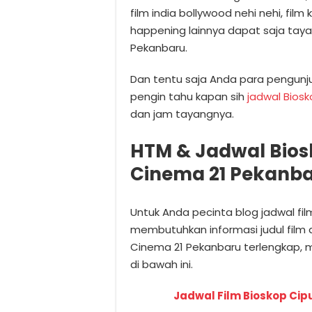
film india bollywood nehi nehi, film
happening lainnya dapat saja taya
Pekanbaru.
Dan tentu saja Anda para pengunj
pengin tahu kapan sih
jadwal Bios
dan jam tayangnya.
HTM & Jadwal Bios
Cinema 21 Pekanb
Untuk Anda pecinta blog jadwal fi
membutuhkan informasi judul film 
Cinema 21 Pekanbaru terlengkap,
di bawah ini.
Jadwal Film Bioskop Cip