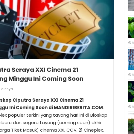
A
utra Seraya XXI Cinema 21
A
ng Minggu Ini Coming Soon
Lainnya
skop Ciputra Seraya XXI Cinema 21
gu Ini Coming Soon di MANDIRIBERITA.COM
.
A
lex populer terkini yang tayang hari ini di Bioskop
nbaru dan segera tayang (coming soon) akhir
ga Tiket Masuk) cinema XXI, CGV, 21 Cineplex,