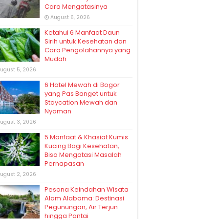
Cara Mengatasinya
August 6, 2026
Ketahui 6 Manfaat Daun
Sirih untuk Kesehatan dan
Cara Pengolahannya yang
Mudah
ugust 5, 2026
6 Hotel Mewah di Bogor
yang Pas Banget untuk
Staycation Mewah dan
Nyaman
ugust 3, 2026
5 Manfaat & Khasiat Kumis
Kucing Bagi Kesehatan,
Bisa Mengatasi Masalah
Pernapasan
ugust 2, 2026
Pesona Keindahan Wisata
Alam Alabama: Destinasi
Pegunungan, Air Terjun
hingga Pantai