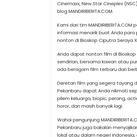
Cinemaxx, New Star Cineplex (NSC),
blog MANDIRIBERITA.COM.
Kami dari tim MANDIRIBERITA.COM p
informasi menarik buat Anda para
nonton di Bioskop Ciputra Seraya XX
Anda dapat nonton film di Bioskop
sendirian, bersama kawan atau pun
ada beragam film terbaru dari ber
Deretan film yang segera tayang d
Pekanbaru dapat Anda nikmati sepe
pilem keluarga, biopic, perang, actio
horor, dan masih banyak lagi.
Wahai pengunjung MANDIRIBERITA.CO
Pekanbaru juga bakalan menyajikan 
lokal atau dalam negeri Indonesia, 