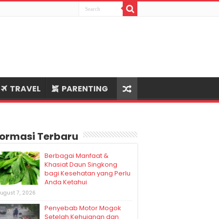
TRAVEL
PARENTING
formasi Terbaru
Berbagai Manfaat &
Khasiat Daun Singkong
bagi Kesehatan yang Perlu
Anda Ketahui
ugust 7, 2026
Penyebab Motor Mogok
Setelah Kehujanan dan