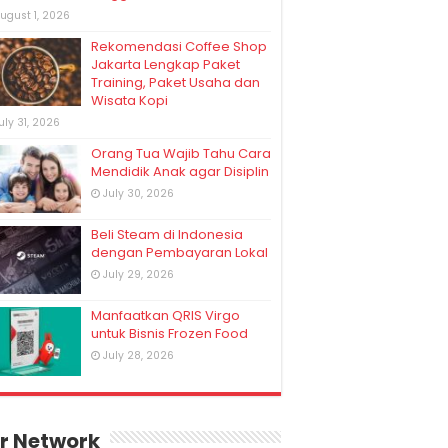
ugust 1, 2026
Rekomendasi Coffee Shop
Jakarta Lengkap Paket
Training, Paket Usaha dan
Wisata Kopi
uly 31, 2026
Orang Tua Wajib Tahu Cara
Mendidik Anak agar Disiplin
July 30, 2026
Beli Steam di Indonesia
dengan Pembayaran Lokal
July 29, 2026
Manfaatkan QRIS Virgo
untuk Bisnis Frozen Food
July 28, 2026
r Network