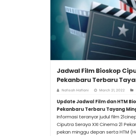
Jadwal Film Bioskop Cip
Pekanbaru Terbaru Taya
Nafisah Haflani
March 21, 2022
Update Jadwal Film dan HTM Bio
Pekanbaru Terbaru Tayang Ming
Informasi teranyar judul film 21cinep
Ciputra Seraya XXI Cinema 21 Peka
pekan minggu depan serta HTM (Har