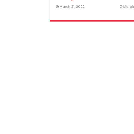
March 21, 2022
March 