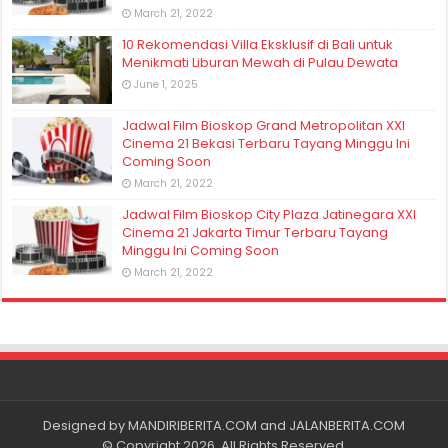
March 21, 2022
10 Rekomendasi Villa Eksklusif di Bali untuk
Menikmati Liburan Mewah di Pulau Dewata
June 1, 2025
Jadwal Film Bioskop Grand Metropolitan XXI
Cinema 21 Bekasi Terbaru Tayang Minggu Ini
Coming Soon
March 21, 2022
Jadwal Film Bioskop City Plaza Jatinegara XXI
Cinema 21 Jakarta Timur Terbaru Tayang
Minggu Ini Coming Soon
March 21, 2022
Designed by
MANDIRIBERITA.COM
and
JALANBERITA.COM
© Copyright 2026, All Rights Reserved.