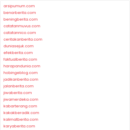
arsipumum.com
benarberita.com
beningberita.com
catatanmuvus.com
catatannico.com
ceritakanberita.com
duniasejuk.com
efekberita.com
faktualberita.com
harapandunia.com
hobingeblog.com
jadikanberita.com
jalanberita.com
jiwaberita.com
jiwamerdeka.com
kabarterang.com
kakakberadik.com
kalimatberita.com
karyaberita.com