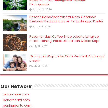
Pernapasan
August 2, 2026
Pesona Keindahan Wisata Alam Alabama:
Destinasi Pegunungan, Air Terjun hingga Pantai
August 1, 2026
Rekomendasi Coffee Shop Jakarta Lengkap
Paket Training, Paket Usaha dan Wisata Kopi
July 31, 2026
Orang Tua Wajib Tahu Cara Mendidik Anak agar
Disiplin
July 30, 2026
Our Network
arsipumum.com
benarberita.com
beningberita.com