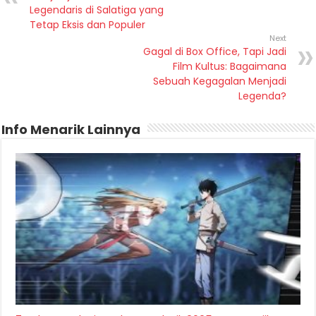
Legendaris di Salatiga yang
Tetap Eksis dan Populer
Next
Gagal di Box Office, Tapi Jadi
Film Kultus: Bagaimana
Sebuah Kegagalan Menjadi
Legenda?
Info Menarik Lainnya