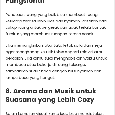
Fungsional
Penataan ruang yang baik bisa membuat ruang
keluarga terasa lebih luas dan nyaman. Pastikan ada
cukup ruang untuk bergerak dan tidak terlalu banyak
furnitur yang membuat ruangan terasa sesak.
Jika memungkinkan, atur tata letak sofa dan meja
agar menghadap ke titik fokus seperti televisi atau
perapian. Jika kamu suka menghabiskan waktu untuk
membaca atau bekerja di ruang keluarga,
tambahkan sudut baca dengan kursi nyaman dan
lampu baca yang hangat.
8. Aroma dan Musik untuk
Suasana yang Lebih Cozy
Selain tampilan visual, kamu juga bisa menciptakan