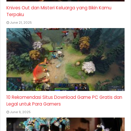
Knives Out dan Misteri Keluarga yang Bikin Kamu
Terpaku
June 21, 2025
10 Rekomendasi Situs Download Game PC Gratis dan
Legal untuk Para Gamers
June 9, 2025