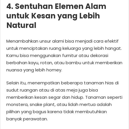
4. Sentuhan Elemen Alam
untuk Kesan yang Lebih
Natural
Menambahkan unsur alami bisa menjadi cara efektif
untuk menciptakan ruang keluarga yang lebih hangat.
Kamu bisa menggunakan furnitur atau dekorasi
berbahan kayu, rotan, atau bambu untuk memberikan
nuansa yang lebih homey.
Selain itu, menempatkan beberapa tanaman hias di
sudut ruangan atau di atas meja juga bisa
memberikan kesan segar dan hidup. Tanaman seperti
monstera, snake plant, atau lidah mertua adalah
pilihan yang bagus karena tidak membutuhkan
banyak perawatan.