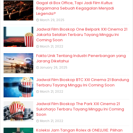
Gagal di Box Office, Tapi Jadi Film Kultus:
Bagaimana Sebuah Kegagalan Menjadi
Legenda?
March 29, 2025
Jadwal Film Bioskop One Belpark XXI Cinema 21
Jakarta Selatan Terbaru Tayang Minggu Ini
Coming Soon
March 21, 2022
Fakta Unik Tentang Industri Penerbangan yang
Jarang Diketahui
January 26, 2025
Jadwal Film Bioskop BTC XXI Cinema 21 Bandung
Terbaru Tayang Minggu Ini Coming Soon
March 21, 2022
Jadwal Film Bioskop The Park XXI Cinema 21
Sukoharjo Terbaru Tayang Minggu Ini Coming
Soon
March 21, 2022
Koleksi Jam Tangan Rolex di ONELUXE: Pilihan