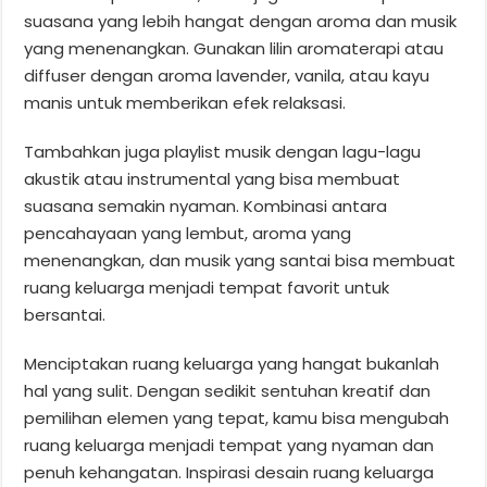
suasana yang lebih hangat dengan aroma dan musik
yang menenangkan. Gunakan lilin aromaterapi atau
diffuser dengan aroma lavender, vanila, atau kayu
manis untuk memberikan efek relaksasi.
Tambahkan juga playlist musik dengan lagu-lagu
akustik atau instrumental yang bisa membuat
suasana semakin nyaman. Kombinasi antara
pencahayaan yang lembut, aroma yang
menenangkan, dan musik yang santai bisa membuat
ruang keluarga menjadi tempat favorit untuk
bersantai.
Menciptakan ruang keluarga yang hangat bukanlah
hal yang sulit. Dengan sedikit sentuhan kreatif dan
pemilihan elemen yang tepat, kamu bisa mengubah
ruang keluarga menjadi tempat yang nyaman dan
penuh kehangatan. Inspirasi desain ruang keluarga