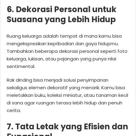
6. Dekorasi Personal untuk
Suasana yang Lebih Hidup
Ruang keluarga adalah tempat di mana kamu bisa
mengekspresikan kepribadian dan gaya hidupmu.
Tambahkan beberapa dekorasi personal seperti foto
keluarga, lukisan, atau pajangan yang punya nilai
sentimental.
Rak dinding bisa menjadi solusi penyimpanan
sekaligus elemen dekoratif yang menarik. Kamu bisa
meletakkan buku, koleksi miniatur, atau tanaman kecil
di sana agar ruangan terasa lebih hidup dan penuh
cerita.
7. Tata Letak yang Efisien dan