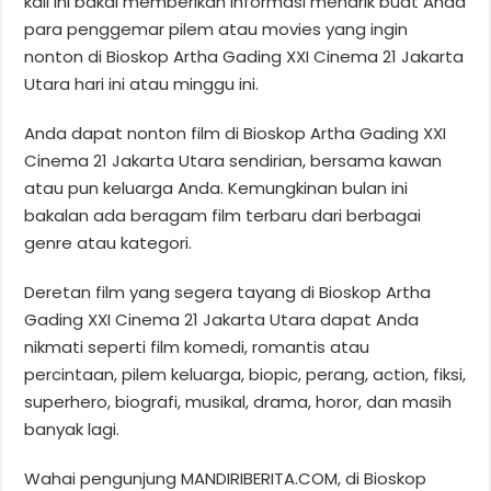
kali ini bakal memberikan informasi menarik buat Anda
para penggemar pilem atau movies yang ingin
nonton di Bioskop Artha Gading XXI Cinema 21 Jakarta
Utara hari ini atau minggu ini.
Anda dapat nonton film di Bioskop Artha Gading XXI
Cinema 21 Jakarta Utara sendirian, bersama kawan
atau pun keluarga Anda. Kemungkinan bulan ini
bakalan ada beragam film terbaru dari berbagai
genre atau kategori.
Deretan film yang segera tayang di Bioskop Artha
Gading XXI Cinema 21 Jakarta Utara dapat Anda
nikmati seperti film komedi, romantis atau
percintaan, pilem keluarga, biopic, perang, action, fiksi,
superhero, biografi, musikal, drama, horor, dan masih
banyak lagi.
Wahai pengunjung MANDIRIBERITA.COM, di Bioskop