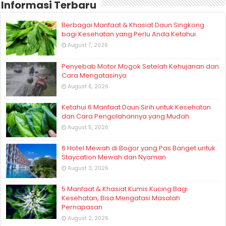
Informasi Terbaru
Berbagai Manfaat & Khasiat Daun Singkong
bagi Kesehatan yang Perlu Anda Ketahui
August 7, 2026
Penyebab Motor Mogok Setelah Kehujanan dan
Cara Mengatasinya
August 6, 2026
Ketahui 6 Manfaat Daun Sirih untuk Kesehatan
dan Cara Pengolahannya yang Mudah
August 5, 2026
6 Hotel Mewah di Bogor yang Pas Banget untuk
Staycation Mewah dan Nyaman
August 3, 2026
5 Manfaat & Khasiat Kumis Kucing Bagi
Kesehatan, Bisa Mengatasi Masalah
Pernapasan
August 2, 2026