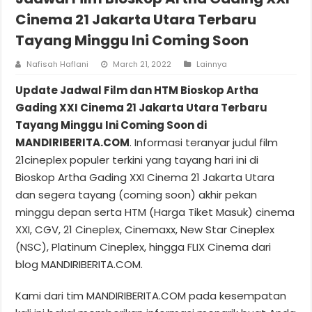
Cinema 21 Jakarta Utara Terbaru
Tayang Minggu Ini Coming Soon
Nafisah Haflani
March 21, 2022
Lainnya
Update Jadwal Film dan HTM Bioskop Artha
Gading XXI Cinema 21 Jakarta Utara Terbaru
Tayang Minggu Ini Coming Soon di
MANDIRIBERITA.COM
. Informasi teranyar judul film
21cineplex populer terkini yang tayang hari ini di
Bioskop Artha Gading XXI Cinema 21 Jakarta Utara
dan segera tayang (coming soon) akhir pekan
minggu depan serta HTM (Harga Tiket Masuk) cinema
XXI, CGV, 21 Cineplex, Cinemaxx, New Star Cineplex
(NSC), Platinum Cineplex, hingga FLIX Cinema dari
blog MANDIRIBERITA.COM.
Kami dari tim MANDIRIBERITA.COM pada kesempatan