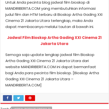
Untuk Anda pecinta blog jadwal film bioskop di
MANDIRIBERITA.COM yang membutuhkan informasi
judul film dan HTM terbaru di Bioskop Artha Gading XXI
Cinema 21 Jakarta Utara terlengkap, maka Anda
dapat membacanya melalui tautan di bawah ini.
Jadwal Film Bioskop Artha Gading XXI Cinema 21
Jakarta Utara
Semoga saja update lengkap jadwal film Bioskop
Artha Gading XXI Cinema 21 Jakarta Utara dari
website MANDIRIBERITA.COM ini dapat bermanfaat
bagi Anda para pecinta film bioskop. [Bioskop Artha
Gading XXI Cinema 21 Jakarta Utara –
MANDIRIBERITA.COM]
Topik
JADWAL BIOSKOP CINEMA 21