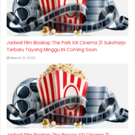
Jadwal Film Bioskop The Park XXI Cinema 21 Sukoharjo
Terbaru Tayang Minggu Ini Coming Soon
March 21, 2022
Jadwal Film Bioskop The Breeze XXI Cinema 21