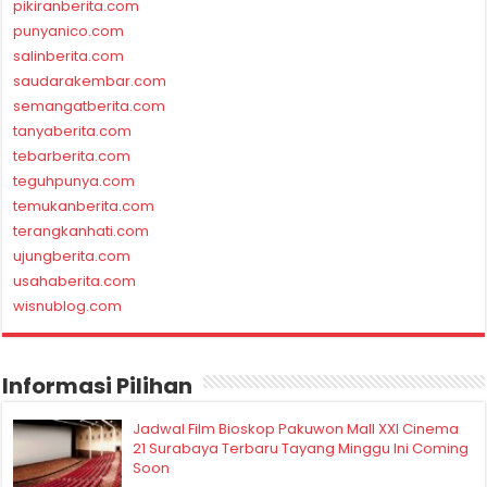
pikiranberita.com
punyanico.com
salinberita.com
saudarakembar.com
semangatberita.com
tanyaberita.com
tebarberita.com
teguhpunya.com
temukanberita.com
terangkanhati.com
ujungberita.com
usahaberita.com
wisnublog.com
Informasi Pilihan
Jadwal Film Bioskop Pakuwon Mall XXI Cinema
21 Surabaya Terbaru Tayang Minggu Ini Coming
Soon