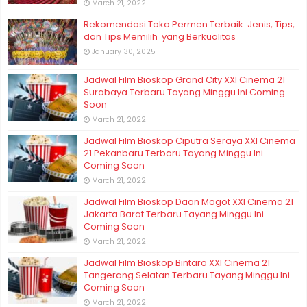
March 21, 2022
Rekomendasi Toko Permen Terbaik: Jenis, Tips,
dan Tips Memilih yang Berkualitas
January 30, 2025
Jadwal Film Bioskop Grand City XXI Cinema 21
Surabaya Terbaru Tayang Minggu Ini Coming
Soon
March 21, 2022
Jadwal Film Bioskop Ciputra Seraya XXI Cinema
21 Pekanbaru Terbaru Tayang Minggu Ini
Coming Soon
March 21, 2022
Jadwal Film Bioskop Daan Mogot XXI Cinema 21
Jakarta Barat Terbaru Tayang Minggu Ini
Coming Soon
March 21, 2022
Jadwal Film Bioskop Bintaro XXI Cinema 21
Tangerang Selatan Terbaru Tayang Minggu Ini
Coming Soon
March 21, 2022