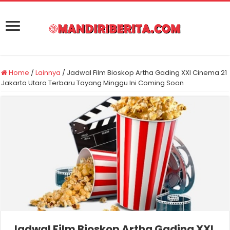
Home
/
Lainnya
/
Jadwal Film Bioskop Artha Gading XXI Cinema 21
Jakarta Utara Terbaru Tayang Minggu Ini Coming Soon
Jadwal Film Bioskop Artha Gading XXI