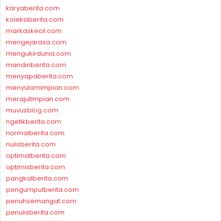
karyaberita.com
koleksiberita.com
markaskecil.com
mengejarasa.com
mengukirdunia.com
mandiriberita.com
menyapaberita.com
menyulamimpian.com
merajutimpian.com
muvusblog.com
ngetikberita.com
normalberita.com
nulisberita.com
optimalberita.com
optimisberita.com
pangkalberita.com
pengumpulberita.com
penuhsemangat.com
penulisberita.com