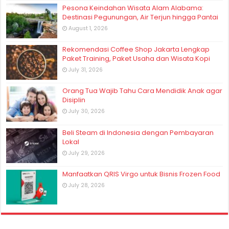
Pesona Keindahan Wisata Alam Alabama:
Destinasi Pegunungan, Air Terjun hingga Pantai
August 1, 2026
Rekomendasi Coffee Shop Jakarta Lengkap
Paket Training, Paket Usaha dan Wisata Kopi
July 31, 2026
Orang Tua Wajib Tahu Cara Mendidik Anak agar
Disiplin
July 30, 2026
Beli Steam di Indonesia dengan Pembayaran
Lokal
July 29, 2026
Manfaatkan QRIS Virgo untuk Bisnis Frozen Food
July 28, 2026