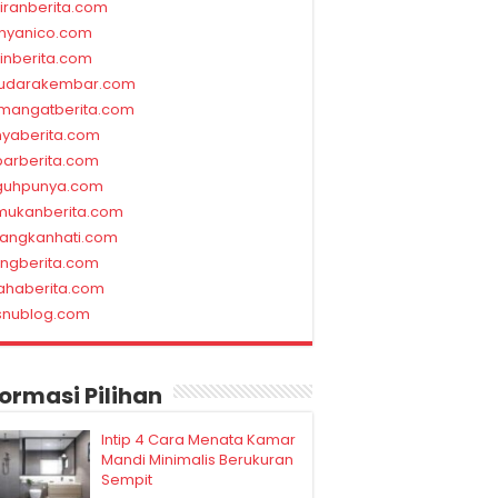
kiranberita.com
nyanico.com
linberita.com
udarakembar.com
mangatberita.com
nyaberita.com
barberita.com
guhpunya.com
mukanberita.com
rangkanhati.com
ungberita.com
ahaberita.com
snublog.com
formasi Pilihan
Intip 4 Cara Menata Kamar
Mandi Minimalis Berukuran
Sempit