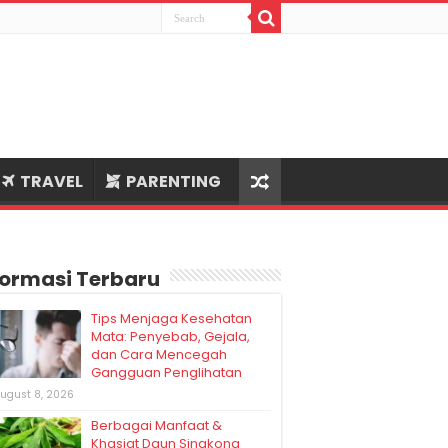
TRAVEL
PARENTING
formasi Terbaru
Tips Menjaga Kesehatan
Mata: Penyebab, Gejala,
dan Cara Mencegah
Gangguan Penglihatan
ugust 8, 2026
Berbagai Manfaat &
Khasiat Daun Singkong