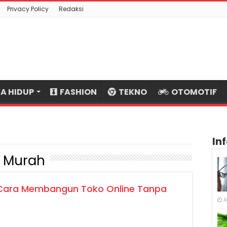
Privacy Policy
Redaksi
A HIDUP
FASHION
TEKNO
OTOMOTIF
In
g Murah
 Cara Membangun Toko Online Tanpa
A