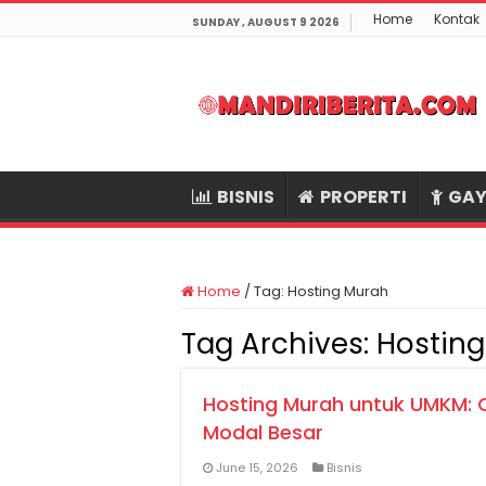
Home
Kontak
SUNDAY , AUGUST 9 2026
BISNIS
PROPERTI
GAY
Home
/
Tag:
Hosting Murah
Tag Archives:
Hostin
Hosting Murah untuk UMKM:
Modal Besar
June 15, 2026
Bisnis