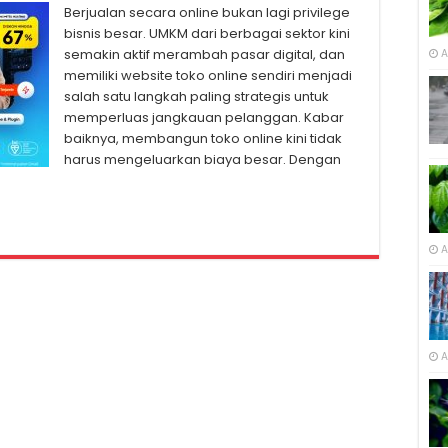
Berjualan secara online bukan lagi privilege
bisnis besar. UMKM dari berbagai sektor kini
semakin aktif merambah pasar digital, dan
A
memiliki website toko online sendiri menjadi
salah satu langkah paling strategis untuk
memperluas jangkauan pelanggan. Kabar
baiknya, membangun toko online kini tidak
harus mengeluarkan biaya besar. Dengan
A
A