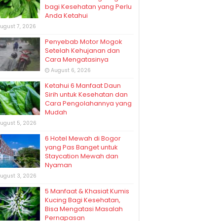
bagi Kesehatan yang Perlu
Anda Ketahui
ugust 7, 2026
Penyebab Motor Mogok
Setelah Kehujanan dan
Cara Mengatasinya
August 6, 2026
Ketahui 6 Manfaat Daun
Sirih untuk Kesehatan dan
Cara Pengolahannya yang
Mudah
ugust 5, 2026
6 Hotel Mewah di Bogor
yang Pas Banget untuk
Staycation Mewah dan
Nyaman
ugust 3, 2026
5 Manfaat & Khasiat Kumis
Kucing Bagi Kesehatan,
Bisa Mengatasi Masalah
Pernapasan