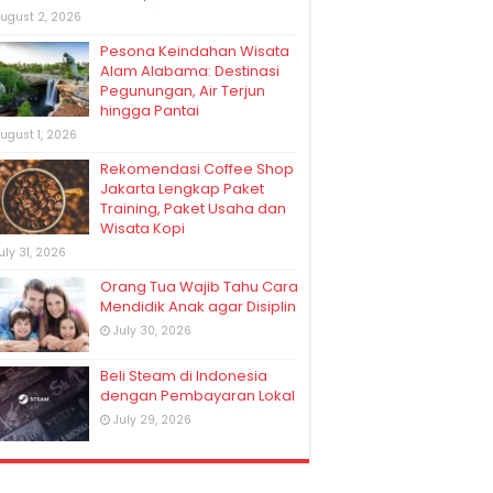
ugust 2, 2026
Pesona Keindahan Wisata
Alam Alabama: Destinasi
Pegunungan, Air Terjun
hingga Pantai
ugust 1, 2026
Rekomendasi Coffee Shop
Jakarta Lengkap Paket
Training, Paket Usaha dan
Wisata Kopi
uly 31, 2026
Orang Tua Wajib Tahu Cara
Mendidik Anak agar Disiplin
July 30, 2026
Beli Steam di Indonesia
dengan Pembayaran Lokal
July 29, 2026