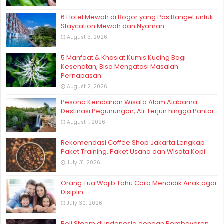
6 Hotel Mewah di Bogor yang Pas Banget untuk
Staycation Mewah dan Nyaman
August 3, 2026
5 Manfaat & Khasiat Kumis Kucing Bagi
Kesehatan, Bisa Mengatasi Masalah
Pernapasan
August 2, 2026
Pesona Keindahan Wisata Alam Alabama:
Destinasi Pegunungan, Air Terjun hingga Pantai
August 1, 2026
Rekomendasi Coffee Shop Jakarta Lengkap
Paket Training, Paket Usaha dan Wisata Kopi
July 31, 2026
Orang Tua Wajib Tahu Cara Mendidik Anak agar
Disiplin
July 30, 2026
Beli Steam di Indonesia dengan Pembayaran