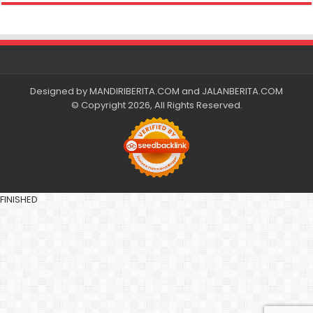
Designed by
MANDIRIBERITA.COM
and
JALANBERITA.COM
© Copyright 2026, All Rights Reserved.
FINISHED