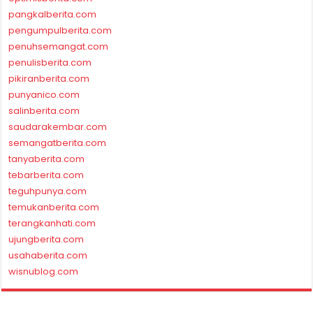
pangkalberita.com
pengumpulberita.com
penuhsemangat.com
penulisberita.com
pikiranberita.com
punyanico.com
salinberita.com
saudarakembar.com
semangatberita.com
tanyaberita.com
tebarberita.com
teguhpunya.com
temukanberita.com
terangkanhati.com
ujungberita.com
usahaberita.com
wisnublog.com