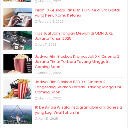
March 21, 2022
Inilah 10 Keunggulan Bisnis Online di Era Digital
yang Perlu Kamu Ketahui
February 8, 2025
Tips Jual Jam Tangan Mewah di OMNILUXE
Jakarta Tahun 2025
July 7, 2026
Jadwal Film Bioskop Kramat Jati XXI Cinema 21
Jakarta Timur Terbaru Tayang Minggu Ini
Coming Soon
March 21, 2022
Jadwal Film Bioskop BSD XXI Cinema 21
Tangerang Selatan Terbaru Tayang Minggu Ini
Coming Soon
March 21, 2022
10 Destinasi Wisata Instagramable di Indonesia
yang Lagi Viral Tahun Ini
April 17, 2025