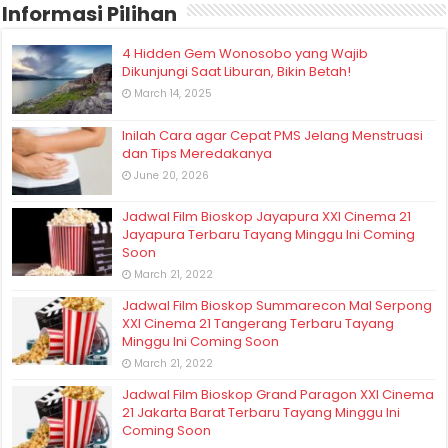
Informasi Pilihan
4 Hidden Gem Wonosobo yang Wajib
Dikunjungi Saat Liburan, Bikin Betah!
March 14, 2025
Inilah Cara agar Cepat PMS Jelang Menstruasi
dan Tips Meredakanya
June 20, 2026
Jadwal Film Bioskop Jayapura XXI Cinema 21
Jayapura Terbaru Tayang Minggu Ini Coming
Soon
March 21, 2022
Jadwal Film Bioskop Summarecon Mal Serpong
XXI Cinema 21 Tangerang Terbaru Tayang
Minggu Ini Coming Soon
March 21, 2022
Jadwal Film Bioskop Grand Paragon XXI Cinema
21 Jakarta Barat Terbaru Tayang Minggu Ini
Coming Soon