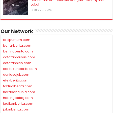
Lokal
July 29, 2026
Our Network
arsipumum.com
benarberita.com
beningberita.com
catatanmuvus.com
catatannico.com
ceritakanberita.com
duniasejuk.com
efekberita.com
faktualberita.com
harapandunia.com
hobingeblog.com
jadikanberita.com
jalanberita.com