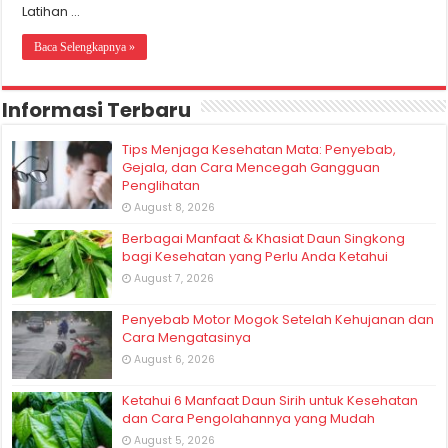
Latihan …
Baca Selengkapnya »
Informasi Terbaru
Tips Menjaga Kesehatan Mata: Penyebab,
Gejala, dan Cara Mencegah Gangguan
Penglihatan
August 8, 2026
Berbagai Manfaat & Khasiat Daun Singkong
bagi Kesehatan yang Perlu Anda Ketahui
August 7, 2026
Penyebab Motor Mogok Setelah Kehujanan dan
Cara Mengatasinya
August 6, 2026
Ketahui 6 Manfaat Daun Sirih untuk Kesehatan
dan Cara Pengolahannya yang Mudah
August 5, 2026