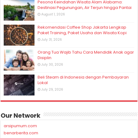
Pesona Keindahan Wisata Alam Alabama:
Destinasi Pegunungan, Air Terjun hingga Pantai
August 1, 2026
Rekomendasi Coffee Shop Jakarta Lengkap
Paket Training, Paket Usaha dan Wisata Kopi
July 31, 2026
Orang Tua Wajib Tahu Cara Mendidik Anak agar
Disiplin
July 30, 2026
Beli Steam di Indonesia dengan Pembayaran
Lokal
July 29, 2026
Our Network
arsipumum.com
benarberita.com