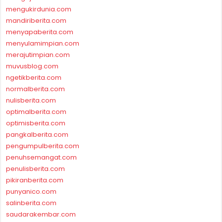
mengukirdunia.com
mandiriberita.com
menyapaberita.com
menyulamimpian.com
merajutimpian.com
muvusblog.com
ngetikberita.com
normalberita.com
nulisberita.com
optimalberita.com
optimisberita.com
pangkalberita.com
pengumpulberita.com
penuhsemangat.com
penulisberita.com
pikiranberita.com
punyanico.com
salinberita.com
saudarakembar.com