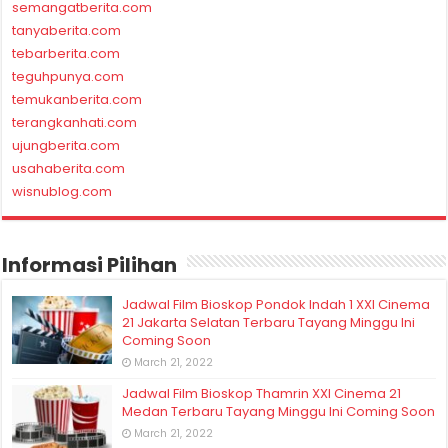
semangatberita.com
tanyaberita.com
tebarberita.com
teguhpunya.com
temukanberita.com
terangkanhati.com
ujungberita.com
usahaberita.com
wisnublog.com
Informasi Pilihan
Jadwal Film Bioskop Pondok Indah 1 XXI Cinema
21 Jakarta Selatan Terbaru Tayang Minggu Ini
Coming Soon
March 21, 2022
Jadwal Film Bioskop Thamrin XXI Cinema 21
Medan Terbaru Tayang Minggu Ini Coming Soon
March 21, 2022