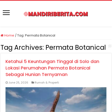
Home
/
Tag:
Permata Botanical
Tag Archives:
Permata Botanical
Ketahui 5 Keuntungan Tinggal di Solo dan
Lokasi Perumahan Permata Botanical
Sebagai Hunian Ternyaman
June 25, 2026
Rumah & Properti