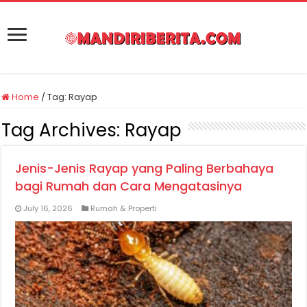
Home
/
Tag:
Rayap
Tag Archives:
Rayap
Jenis-Jenis Rayap yang Paling Berbahaya
bagi Rumah dan Cara Mengatasinya
July 16, 2026
Rumah & Properti