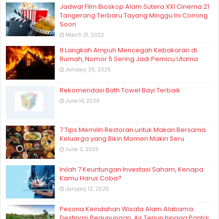
Jadwal Film Bioskop Alam Sutera XXI Cinema 21
Tangerang Terbaru Tayang Minggu Ini Coming
Soon
March 21, 2022
8 Langkah Ampuh Mencegah Kebakaran di
Rumah, Nomor 5 Sering Jadi Pemicu Utama
January 25, 2025
Rekomendasi Bath Towel Bayi Terbaik
June 14, 2026
7 Tips Memilih Restoran untuk Makan Bersama
Keluarga yang Bikin Momen Makin Seru
June 3, 2025
Inilah 7 Keuntungan Investasi Saham, Kenapa
Kamu Harus Coba?
January 12, 2025
Pesona Keindahan Wisata Alam Alabama:
Destinasi Pegunungan, Air Terjun hingga Pantai