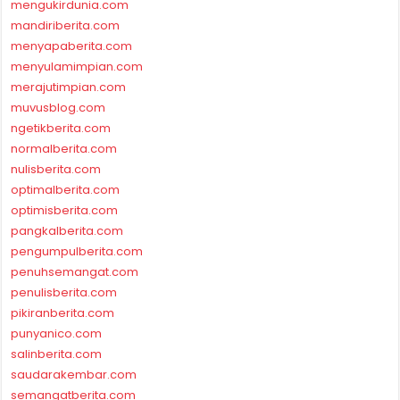
mengukirdunia.com
mandiriberita.com
menyapaberita.com
menyulamimpian.com
merajutimpian.com
muvusblog.com
ngetikberita.com
normalberita.com
nulisberita.com
optimalberita.com
optimisberita.com
pangkalberita.com
pengumpulberita.com
penuhsemangat.com
penulisberita.com
pikiranberita.com
punyanico.com
salinberita.com
saudarakembar.com
semangatberita.com